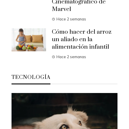
Cinematográfico de
Marvel
Hace 2 semanas
Cómo hacer del arroz
un aliado en la
alimentación infantil
Hace 2 semanas
TECNOLOGÍA
Ali
rep