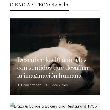
CIENCIA Y TECNOLOGÍA
Descubre los 10 animales
con sentidos que desafían
la imaginación humana
Camila Yanez
Hace 2 días