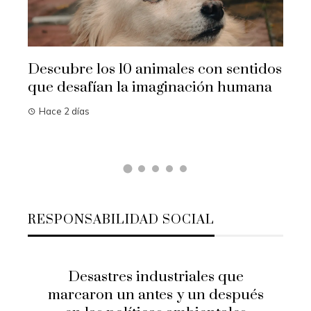
col
Ha
Descubre los 10 animales con sentidos
que desafían la imaginación humana
Hace 2 días
RESPONSABILIDAD SOCIAL
Desastres industriales que
marcaron un antes y un después