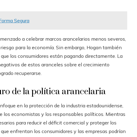
 Forma Segura
comenzado a celebrar marcos arancelarios menos severos,
 riesgo para la economía. Sin embargo, Hogan también
» que los consumidores están pagando directamente. La
egativos de estos aranceles sobre el crecimiento
ogrado recuperarse.
ro de la política arancelaria
enfoque en la protección de la industria estadounidense,
e los economistas y los responsables políticos. Mientras
rios para reducir el déficit comercial y proteger los
s que enfrentan los consumidores y las empresas podrían