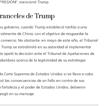
EPRESIÓN!”, mencionó Trump.
s aranceles de Trump
su gobierno, cuando Trump estableció tarifas a una
ialmente de China, con el objetivo de resguardar la
de comercio. No obstante, en mayo de este año, el Tribunal
 Trump se extralimitó en su autoridad al implementar
nte apeló la decisión ante el Tribunal de Apelaciones de
dumbres acerca de la legitimidad de su estrategia.
 a la Corte Suprema de Estados Unidos si se lleva a cabo
pó las consecuencias de un fallo en contra de sus
 la fortaleza y el poder de Estados Unidos, debieron
gregó en su mensaje.