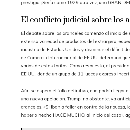
prestigio. ¡Sería como 1929 otra vez, una GRAN D
El conflicto judicial sobre lo
El debate sobre los aranceles comenzó al inicio de 
extensa variedad de productos del extranjero, espec
industria de Estados Unidos y disminuir el déficit 
de Comercio Internacional de EE.UU. determinó que
varias de estas tarifas. Como respuesta, el preside
EE.UU., donde un grupo de 11 jueces expresó incerti
Aún se espera el fallo definitivo, que podría llegar
una nueva apelación. Trump, no obstante, ya antici
aranceles. «Si iban a fallar en contra de la riqueza,
haberlo hecho HACE MUCHO, al inicio del caso», a