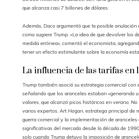
que alcanza casi 7 billones de dólares.
Además, Daco argumentó que la posible anulación d
como sugiere Trump. «La idea de que devolver los d
medida errónea», comentó el economista, agregando
tener un efecto estimulante sobre la economía est
La influencia de las tarifas en 
Trump también asoció su estrategia comercial con el
señalando que los aranceles estaban «generando u
valores, que alcanzó picos históricos en verano. No
varios expertos. Art Hogan, estratega principal d
guerra comercial y la implementación de aranceles
significativas del mercado desde la década de 199
solo cuando Trump detuvo la imposición de arancel