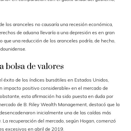
e los aranceles no causaría una recesión económica,
erechos de aduana llevaría a una depresión es en gran
 que una reducción de los aranceles podría, de hecho,
adounidense.
la bolsa de valores
 éxito de los índices bursátiles en Estados Unidos,
n impacto positivo considerable» en el mercado de
 obstante, esta afirmación ha sido puesta en duda por
e mercado de B. Riley Wealth Management, destacó que la
 desencadenaron inicialmente una de las caídas más
0. La recuperación del mercado, según Hogan, comenzó
es excesivos en abril de 2019.