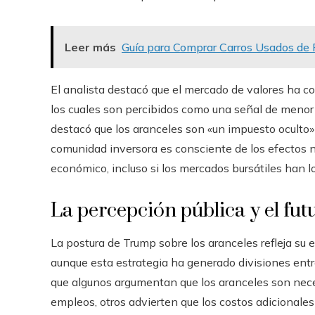
Leer más
Guía para Comprar Carros Usados de
El analista destacó que el mercado de valores ha 
los cuales son percibidos como una señal de menor
destacó que los aranceles son «un impuesto oculto
comunidad inversora es consciente de los efectos n
económico, incluso si los mercados bursátiles han l
La percepción pública y el futu
La postura de Trump sobre los aranceles refleja su 
aunque esta estrategia ha generado divisiones entr
que algunos argumentan que los aranceles son necesa
empleos, otros advierten que los costos adicionale