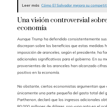
Leer más
Cómo El Salvador mejora su competit
Una visión controversial sobre
economía
Aunque Trump ha defendido consistentemente sus p
discrepan sobre los beneficios que estas medidas 
imposición de aranceles, según el presidente, ha fo
adicionales significativos para el gobierno. En su 
provenientes de los aranceles han alcanzado cifras 
positivo en la economía.
No obstante, ciertos economistas argumentan que e
únicamente una parte pequeña del gasto total del g
Parthenon, declaró que los ingresos adicionales obt
80.000 millones de dólares, son «una gota en el oc