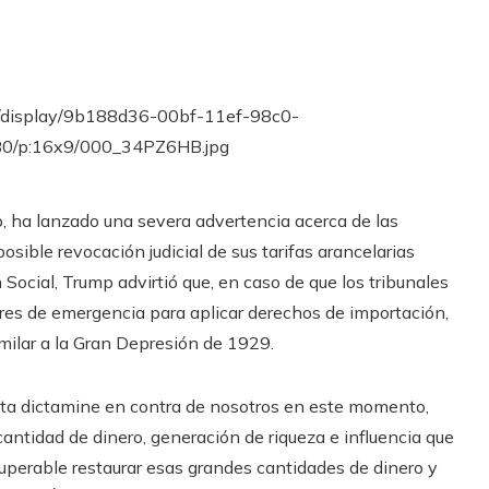
, ha lanzado una severa advertencia acerca de las
sible revocación judicial de sus tarifas arancelarias
Social, Trump advirtió que, en caso de que los tribunales
res de emergencia para aplicar derechos de importación,
imilar a la Gran Depresión de 1929.
dista dictamine en contra de nosotros en este momento,
cantidad de dinero, generación de riqueza e influencia que
uperable restaurar esas grandes cantidades de dinero y