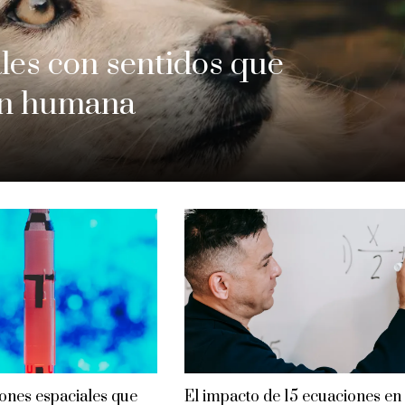
les con sentidos que
ión humana
iones espaciales que
El impacto de 15 ecuaciones en 