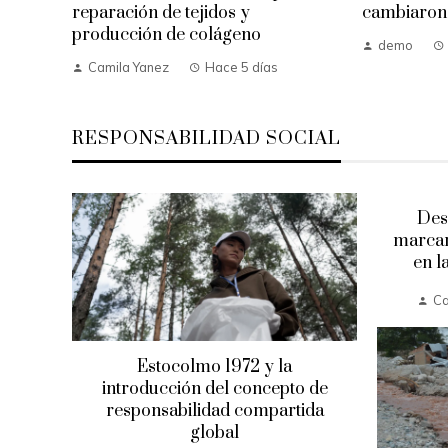
reparación de tejidos y
cambiaron 
producción de colágeno
demo
Camila Yanez
Hace 5 días
RESPONSABILIDAD SOCIAL
res
Des
ustos
marcar
en l
a
Ca
Estocolmo 1972 y la
introducción del concepto de
responsabilidad compartida
global