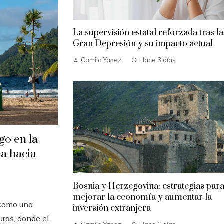
La supervisión estatal reforzada tras la
Gran Depresión y su impacto actual
Camila Yanez
Hace 3 días
go en la
a hacia
Bosnia y Herzegovina: estrategias par
mejorar la economía y aumentar la
 como una
inversión extranjera
uros, donde el