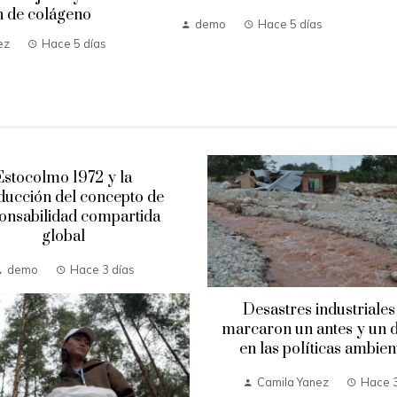
 de colágeno
demo
Hace 5 días
ez
Hace 5 días
Estocolmo 1972 y la
ducción del concepto de
onsabilidad compartida
global
demo
Hace 3 días
Desastres industriales
marcaron un antes y un 
en las políticas ambien
Camila Yanez
Hace 3