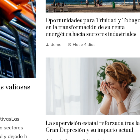
Oportunidades para Trinidad y Tobag
en la transformación de su renta
energética hacia sectores industriales
demo
Hace 4 días
s valiosas
tivasLas
La supervisión estatal reforzada tras la
o sectores
Gran Depresión y su impacto actual
 y dejado h...