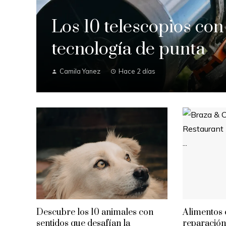
Los 10 telescopios con
tecnología de punta
Camila Yanez
Hace 2 días
Descubre los 10 animales con
Alimentos 
sentidos que desafían la
reparación 