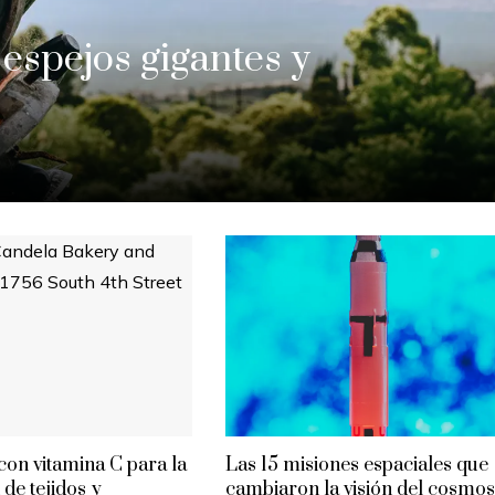
 espejos gigantes y
con vitamina C para la
Las 15 misiones espaciales que
de tejidos y
cambiaron la visión del cosmos