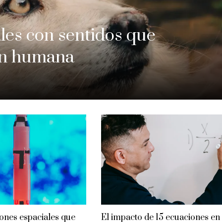
les con sentidos que
ión humana
iones espaciales que
El impacto de 15 ecuaciones en 