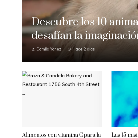
Descubre los 10 anima
desafían la imaginac
Camila Yanez
Hace 2 días
Alimentos con vitamina C para la
Las 15 mis