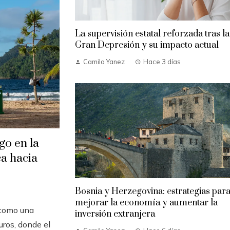
La supervisión estatal reforzada tras la
Gran Depresión y su impacto actual
Camila Yanez
Hace 3 días
go en la
a hacia
Bosnia y Herzegovina: estrategias par
mejorar la economía y aumentar la
 como una
inversión extranjera
uros, donde el