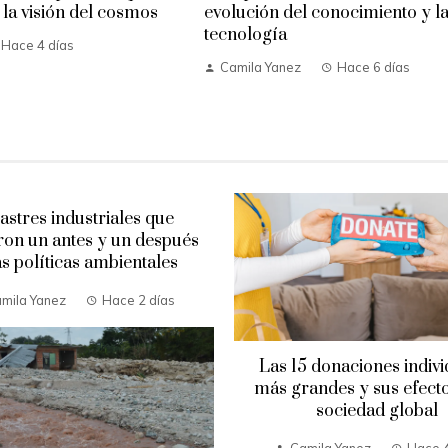
la visión del cosmos
evolución del conocimiento y l
tecnología
Hace 4 días
Camila Yanez
Hace 6 días
astres industriales que
on un antes y un después
as políticas ambientales
mila Yanez
Hace 2 días
Las 15 donaciones indivi
más grandes y sus efecto
sociedad global