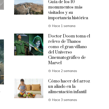
Guía de los 10
monumentos más
visitados y su
importancia histórica
Hace 1 semana
Doctor Doom toma el
relevo de Thanos
como el gran villano
del Universo
Cinematográfico de
Marvel
Hace 2 semanas
Cómo hacer del arroz
un aliado en la
a
alimentación infantil
Hace 3 semanas