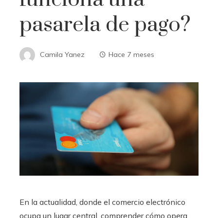
pasarela de pago?
Camila Yanez
Hace 7 meses
En la actualidad, donde el comercio electrónico
ocupa un lugar central, comprender cómo opera