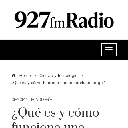
Home
Ciencia y tecnología
¿Qué es y cómo funciona una pasarela de pago?
CIENCIA Y TECNOLOGÍA
¿Qué es y cómo
funciona una