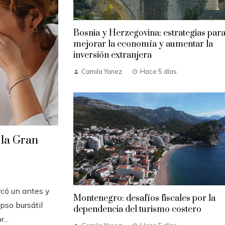
Bosnia y Herzegovina: estrategias par
mejorar la economía y aumentar la
inversión extranjera
Camila Yanez
Hace 5 días
 la Gran
có un antes y
Montenegro: desafíos fiscales por la
pso bursátil
dependencia del turismo costero
...