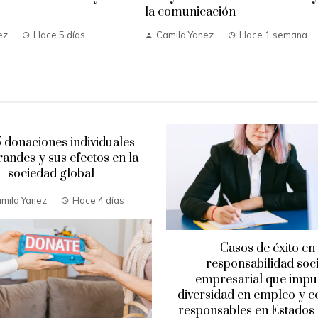
la comunicación
ez
Hace 5 días
Camila Yanez
Hace 1 semana
5 donaciones individuales
andes y sus efectos en la
sociedad global
mila Yanez
Hace 4 días
Casos de éxito en
responsabilidad soci
empresarial que impu
diversidad en empleo y 
responsables en Estados