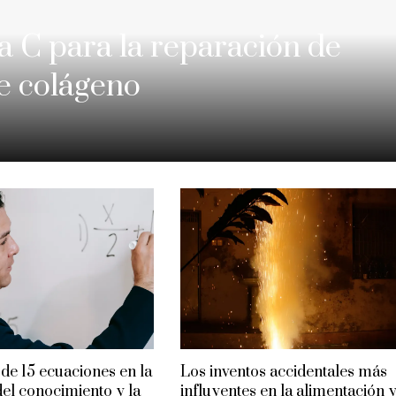
a C para la reparación de
de colágeno
de 15 ecuaciones en la
Los inventos accidentales más
del conocimiento y la
influyentes en la alimentación 