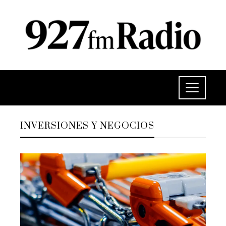
INVERSIONES Y NEGOCIOS