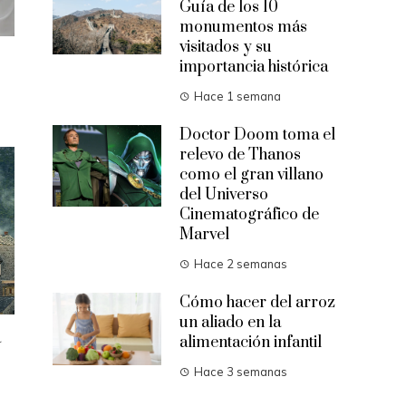
Guía de los 10
monumentos más
visitados y su
importancia histórica
Hace 1 semana
Doctor Doom toma el
relevo de Thanos
como el gran villano
del Universo
Cinematográfico de
Marvel
Hace 2 semanas
Cómo hacer del arroz
un aliado en la
a
alimentación infantil
Hace 3 semanas