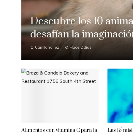
Descubre los 10 anima
desafían la imaginac
Camila Yanez
Hace 2 días
Alimentos con vitamina C para la
Las 15 mis