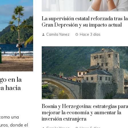
La supervisión estatal reforzada tras la
Gran Depresión y su impacto actual
Camila Yanez
Hace 3 días
go en la
a hacia
Bosnia y Herzegovina: estrategias par
mejorar la economía y aumentar la
 como una
inversión extranjera
uros, donde el