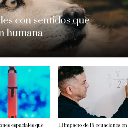
les con sentidos que
ión humana
iones espaciales que
El impacto de 15 ecuaciones en 