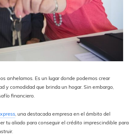
hos anhelamos. Es un lugar donde podemos crear
ridad y comodidad que brinda un hogar. Sin embargo,
afío financiero.
Express
, una destacada empresa en el ámbito del
r tu aliado para conseguir el crédito imprescindible para
truir.