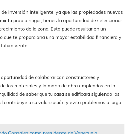
 de inversión inteligente, ya que las propiedades nuevas
uir tu propio hogar, tienes la oportunidad de seleccionar
crecimiento de la zona. Esto puede resultar en un
 lo que te proporciona una mayor estabilidad financiera y
 futura venta.
la oportunidad de colaborar con constructores y
d de los materiales y la mano de obra empleados en la
nquilidad de saber que tu casa se edificará siguiendo los
al contribuye a su valorización y evita problemas a largo
undo González como presidente de Venezuela