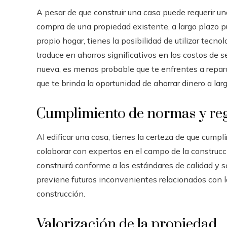
A pesar de que construir una casa puede requerir un
compra de una propiedad existente, a largo plazo pu
propio hogar, tienes la posibilidad de utilizar tecn
traduce en ahorros significativos en los costos de s
nueva, es menos probable que te enfrentes a repar
que te brinda la oportunidad de ahorrar dinero a lar
Cumplimiento de normas y re
Al edificar una casa, tienes la certeza de que cumpl
colaborar con expertos en el campo de la construcci
construirá conforme a los estándares de calidad y s
previene futuros inconvenientes relacionados con l
construcción.
Valorización de la propiedad