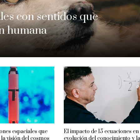
les con sentidos que
ión humana
iones espaciales que
El impacto de 15 ecuaciones en 
la visión del cosmos
evolución del conocimiento y l