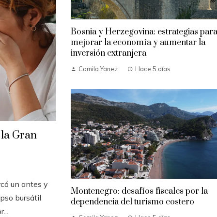
Bosnia y Herzegovina: estrategias par
mejorar la economía y aumentar la
inversión extranjera
Camila Yanez
Hace 5 días
 la Gran
có un antes y
Montenegro: desafíos fiscales por la
pso bursátil
dependencia del turismo costero
...