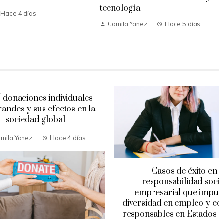
tecnología
Hace 4 días
Camila Yanez
Hace 5 días
5 donaciones individuales
andes y sus efectos en la
sociedad global
mila Yanez
Hace 4 días
Casos de éxito en
responsabilidad soci
empresarial que impu
diversidad en empleo y 
responsables en Estados