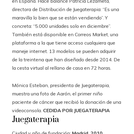
en España. Hace balance Patricia Lezameta,
directora de Distribución de Juegaterapia: “Es una
maravilla lo bien que se están vendiendo”. Y
concreta: “5.000 unidades solo en diciembre”.
También está disponible en Correos Market, una
plataforma a la que tiene acceso cualquiera que
maneje internet. 13 modelos se pueden adquirir
de la treintena que han diseñado desde 2014. De
la cesta virtual al rellano de casa en 72 horas.
Mónica Esteban, presidenta de Juegaterapia,
muestra una foto de Aarón, el primer niño
paciente de cáncer que recibió la donación de una
videoconsola.
CEDIDA POR JUEGATERAPIA
Juegaterapia
Ciudad y año de fundación:
Madrid, 2010