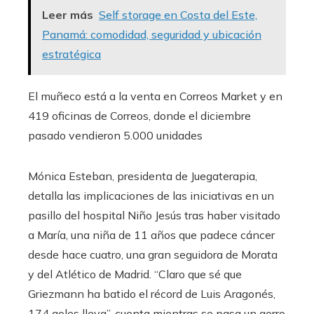
Leer más
Self storage en Costa del Este,
Panamá: comodidad, seguridad y ubicación
estratégica
El muñeco está a la venta en Correos Market y en
419 oficinas de Correos, donde el diciembre
pasado vendieron 5.000 unidades
Mónica Esteban, presidenta de Juegaterapia,
detalla las implicaciones de las iniciativas en un
pasillo del hospital Niño Jesús tras haber visitado
a María, una niña de 11 años que padece cáncer
desde hace cuatro, una gran seguidora de Morata
y del Atlético de Madrid. “Claro que sé que
Griezmann ha batido el récord de Luis Aragonés,
174 goles lleva”, cuenta mientras se pasa un gorro