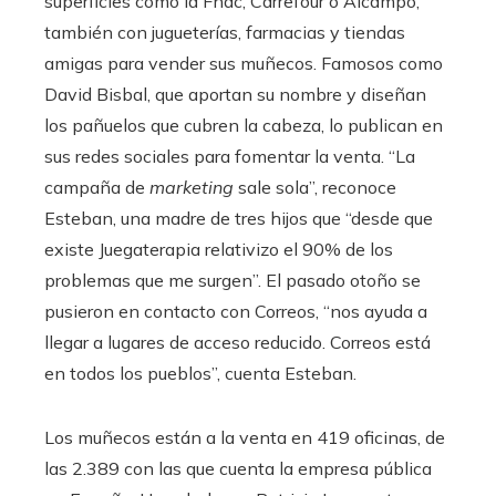
superficies como la Fnac, Carrefour o Alcampo,
también con jugueterías, farmacias y tiendas
amigas para vender sus muñecos. Famosos como
David Bisbal, que aportan su nombre y diseñan
los pañuelos que cubren la cabeza, lo publican en
sus redes sociales para fomentar la venta. “La
campaña de
marketing
sale sola”, reconoce
Esteban, una madre de tres hijos que “desde que
existe Juegaterapia relativizo el 90% de los
problemas que me surgen”. El pasado otoño se
pusieron en contacto con Correos, “nos ayuda a
llegar a lugares de acceso reducido. Correos está
en todos los pueblos”, cuenta Esteban.
Los muñecos están a la venta en 419 oficinas, de
las 2.389 con las que cuenta la empresa pública