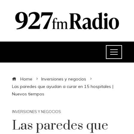
Home
Inversiones y negocios
Las paredes que ayudan a curar en 15 hospitales |
Nuevos tiempos
INVERSIONES Y NEGOCIOS
Las paredes que