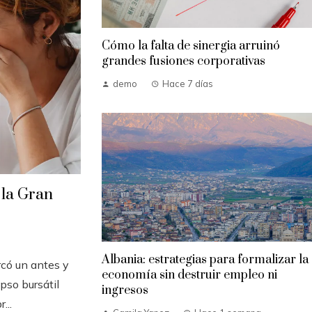
Cómo la falta de sinergia arruinó
grandes fusiones corporativas
demo
Hace 7 días
 la Gran
Albania: estrategias para formalizar la
có un antes y
economía sin destruir empleo ni
pso bursátil
ingresos
...