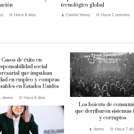
ación
tecnológico global
ez
Hace 6 días
Camila Yanez
Hace 1 semana
Casos de éxito en
esponsabilidad social
resarial que impulsan
idad en empleo y compras
sables en Estados Unidos
demo
Hace 6 días
Los boicots de consum
que derribaron sistemas i
y corruptos
demo
Hace 7 dí