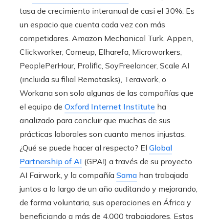
tasa de crecimiento interanual de casi el 30%. Es
un espacio que cuenta cada vez con más
competidores. Amazon Mechanical Turk, Appen,
Clickworker, Comeup, Elharefa, Microworkers,
PeoplePerHour, Prolific, SoyFreelancer, Scale AI
(incluida su filial Remotasks), Terawork, o
Workana son solo algunas de las compañías que
el equipo de
Oxford Internet Institute
ha
analizado para concluir que muchas de sus
prácticas laborales son cuanto menos injustas.
¿Qué se puede hacer al respecto? El
Global
Partnership of AI
(GPAI) a través de su proyecto
AI Fairwork, y la compañía
Sama
han trabajado
juntos a lo largo de un año auditando y mejorando,
de forma voluntaria, sus operaciones en África y
beneficiando a más de 4.000 trabajadores. Estos