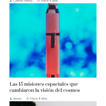
Camila Yanez
Hace 4 días
Las 15 misiones espaciales que
cambiaron la visión del cosmos
demo
Hace 4 días