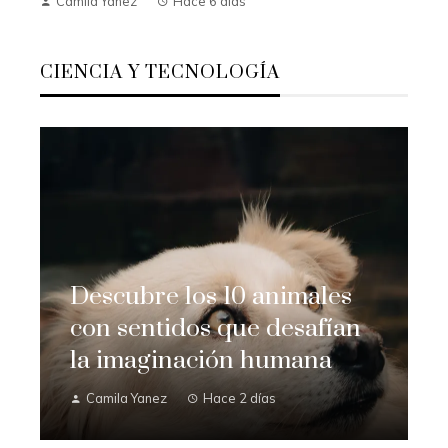
Camila Yanez
Hace 6 días
CIENCIA Y TECNOLOGÍA
Descubre los 10 animales
con sentidos que desafían
la imaginación humana
Camila Yanez
Hace 2 días