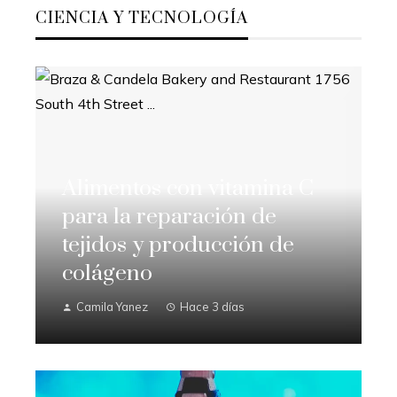
CIENCIA Y TECNOLOGÍA
Alimentos con vitamina C
para la reparación de
tejidos y producción de
colágeno
Camila Yanez
Hace 3 días