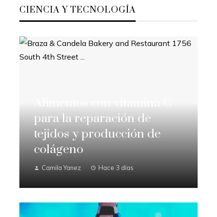
CIENCIA Y TECNOLOGÍA
Alimentos con vitamina C
para la reparación de
tejidos y producción de
colágeno
Camila Yanez
Hace 3 días