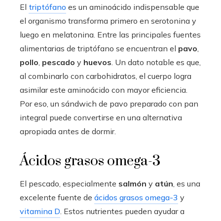
El
triptófano
es un aminoácido indispensable que
el organismo transforma primero en serotonina y
luego en melatonina. Entre las principales fuentes
alimentarias de triptófano se encuentran el
pavo
,
pollo
,
pescado
y
huevos
. Un dato notable es que,
al combinarlo con carbohidratos, el cuerpo logra
asimilar este aminoácido con mayor eficiencia.
Por eso, un sándwich de pavo preparado con pan
integral puede convertirse en una alternativa
apropiada antes de dormir.
Ácidos grasos omega-3
El pescado, especialmente
salmón
y
atún
, es una
excelente fuente de
ácidos grasos omega-3
y
vitamina D
. Estos nutrientes pueden ayudar a