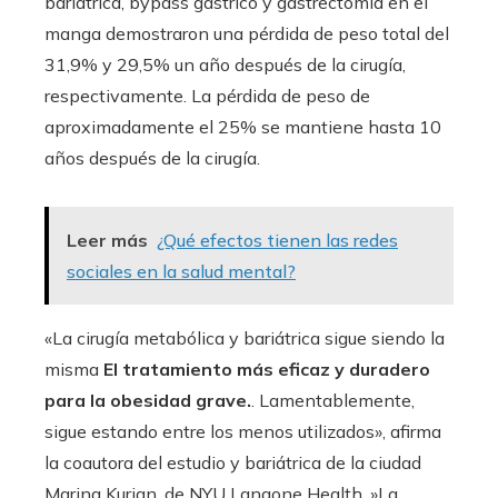
bariátrica, bypass gástrico y gastrectomía en el
manga demostraron una pérdida de peso total del
31,9% y 29,5% un año después de la cirugía,
respectivamente. La pérdida de peso de
aproximadamente el 25% se mantiene hasta 10
años después de la cirugía.
Leer más
¿Qué efectos tienen las redes
sociales en la salud mental?
«La cirugía metabólica y bariátrica sigue siendo la
misma
El tratamiento más eficaz y duradero
para la obesidad grave.
. Lamentablemente,
sigue estando entre los menos utilizados», afirma
la coautora del estudio y bariátrica de la ciudad
Marina Kurian, de NYU Langone Health. »La