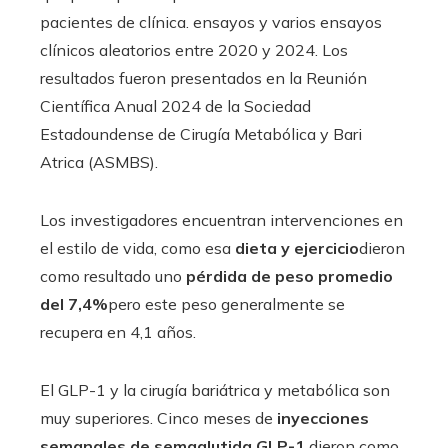
pacientes de clínica. ensayos y varios ensayos
clínicos aleatorios entre 2020 y 2024. Los
resultados fueron presentados en la Reunión
Científica Anual 2024 de la Sociedad
Estadoundense de Cirugía Metabólica y Bari
Atrica (ASMBS).
Los investigadores encuentran intervenciones en
el estilo de vida, como esa
dieta y ejercicio
dieron
como resultado uno
pérdida de peso promedio
del 7,4%
pero este peso generalmente se
recupera en 4,1 años.
El GLP-1 y la cirugía bariátrica y metabólica son
muy superiores. Cinco meses de
inyecciones
semanales de semaglutida GLP-1
dieron como