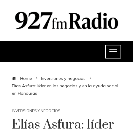
Home
Inversiones y negocios
Elías Asfura: líder en los negocios y en la ayuda social
en Honduras
INVERSIONES Y NEGOCIOS
Elías Asfura: líder