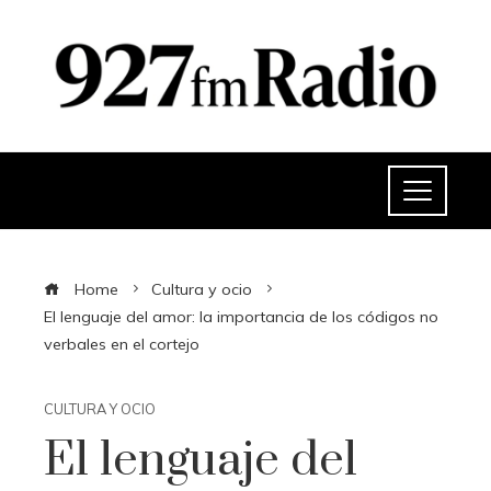
Home
Cultura y ocio
El lenguaje del amor: la importancia de los códigos no
verbales en el cortejo
CULTURA Y OCIO
El lenguaje del