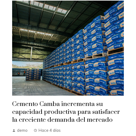
Cemento Camba incrementa su
capacidad productiva para satisfacer
la creciente demanda del mercado
demo
Hace 4 días