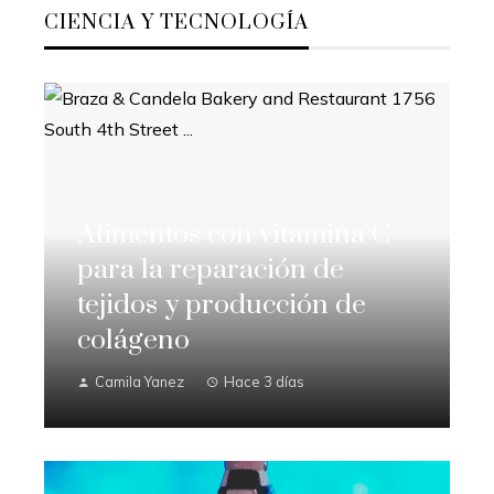
CIENCIA Y TECNOLOGÍA
Alimentos con vitamina C
para la reparación de
tejidos y producción de
colágeno
Camila Yanez
Hace 3 días