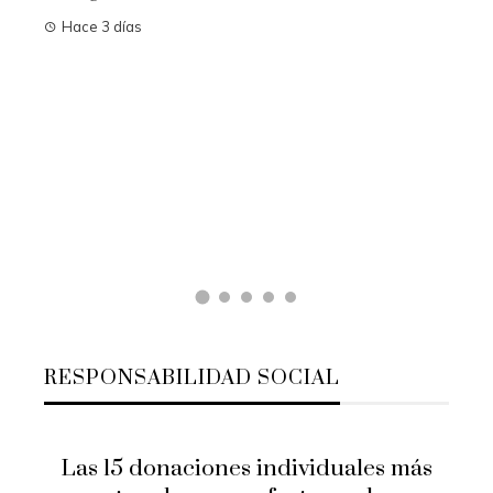
Las 15 misiones espaciales que
cambiaron la visión del cosmos
Hace 3 días
RESPONSABILIDAD SOCIAL
Las 15 donaciones individuales más