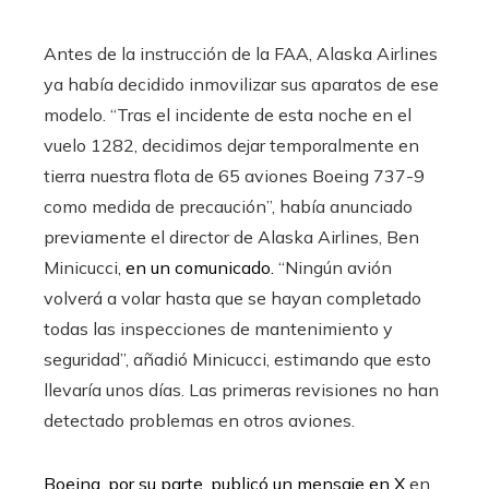
Antes de la instrucción de la FAA, Alaska Airlines
ya había decidido inmovilizar sus aparatos de ese
modelo. “Tras el incidente de esta noche en el
vuelo 1282, decidimos dejar temporalmente en
tierra nuestra flota de 65 aviones Boeing 737-9
como medida de precaución”, había anunciado
previamente el director de Alaska Airlines, Ben
Minicucci,
en un comunicado.
“Ningún avión
volverá a volar hasta que se hayan completado
todas las inspecciones de mantenimiento y
seguridad”, añadió Minicucci, estimando que esto
llevaría unos días. Las primeras revisiones no han
detectado problemas en otros aviones.
Boeing, por su parte, publicó un mensaje en X
en