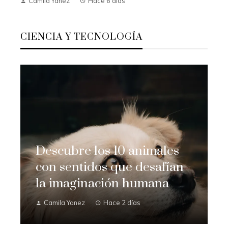
Camila Yanez
Hace 6 días
CIENCIA Y TECNOLOGÍA
Descubre los 10 animales
con sentidos que desafían
la imaginación humana
Camila Yanez
Hace 2 días