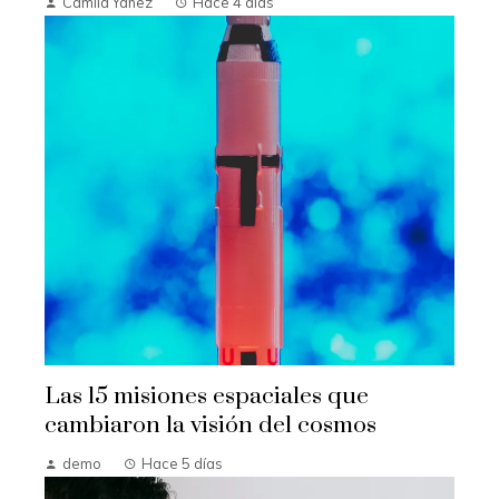
Camila Yanez
Hace 4 días
Las 15 misiones espaciales que
cambiaron la visión del cosmos
demo
Hace 5 días