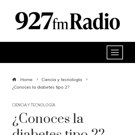
Home
Ciencia y tecnología
¿Conoces la diabetes tipo 2?
CIENCIA Y TECNOLOGÍA
¿Conoces la
diabetes tipo 2?