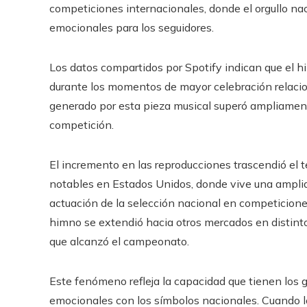
competiciones internacionales, donde el orgullo na
emocionales para los seguidores.
Los datos compartidos por Spotify indican que el h
durante los momentos de mayor celebración relacion
generado por esta pieza musical superó ampliamente 
competición.
El incremento en las reproducciones trascendió el t
notables en Estados Unidos, donde vive una ampli
actuación de la selección nacional en competicione
himno se extendió hacia otros mercados en distintos
que alcanzó el campeonato.
Este fenómeno refleja la capacidad que tienen los g
emocionales con los símbolos nacionales. Cuando lo