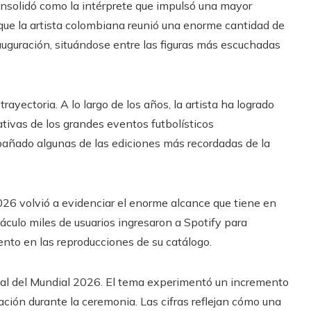
consolidó como la intérprete que impulsó una mayor
 que la artista colombiana reunió una enorme cantidad de
auguración, situándose entre las figuras más escuchadas
trayectoria. A lo largo de los años, la artista ha logrado
ivas de los grandes eventos futbolísticos
añado algunas de las ediciones más recordadas de la
026 volvió a evidenciar el enorme alcance que tiene en
táculo miles de usuarios ingresaron a Spotify para
nto en las reproducciones de su catálogo.
ficial del Mundial 2026. El tema experimentó un incremento
tación durante la ceremonia. Las cifras reflejan cómo una