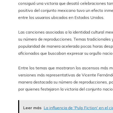
consiguió una victoria que desató celebraciones tan
positivo del conjunto mexicano tuvo un efecto inme
entre los usuarios ubicados en Estados Unidos.
Las canciones asociadas a la identidad cultural me
su número de reproducciones. Temas tradicionales 
popularidad de manera acelerada pocas horas despu
aficionados que buscaban expresar su orgullo nacion
Entre los temas que mostraron los ascensos más mar
versiones más representativas de Vicente Fernández
manera destacada su número de reproducciones, pos
por quienes festejaron la victoria del conjunto nacio
Leer más
La influencia de 'Pulp Fiction' en el