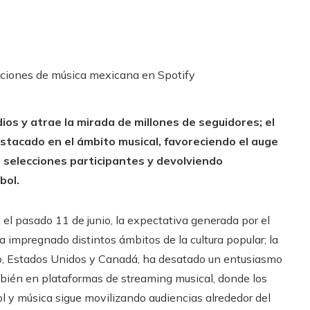
os y atrae la mirada de millones de seguidores; el
tacado en el ámbito musical, favoreciendo el auge
 selecciones participantes y devolviendo
bol.
el pasado 11 de junio, la expectativa generada por el
a impregnado distintos ámbitos de la cultura popular; la
o, Estados Unidos y Canadá, ha desatado un entusiasmo
ambién en plataformas de streaming musical, donde los
ol y música sigue movilizando audiencias alrededor del