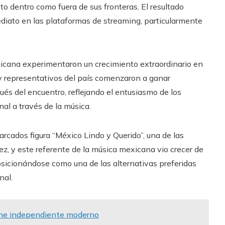
to dentro como fuera de sus fronteras. El resultado
diato en las plataformas de streaming, particularmente
xicana experimentaron un crecimiento extraordinario en
y representativos del país comenzaron a ganar
és del encuentro, reflejando el entusiasmo de los
al a través de la música.
cados figura “México Lindo y Querido”, una de las
, y este referente de la música mexicana vio crecer de
icionándose como una de las alternativas preferidas
nal.
 cine independiente moderno