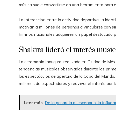
música suele convertirse en una herramienta para e
La interacción entre la actividad deportiva, la ident
motivan a millones de personas a vincularse con sí
himnos nacionales adquieren un papel destacado por
Shakira lideró el interés musi
La ceremonia inaugural realizada en Ciudad de Méx
tendencias musicales observadas durante los prime
los espectáculos de apertura de la Copa del Mundo, 
millones de espectadores y reavivar el interés por 
Leer más
De la pasarela al escenario: la influe