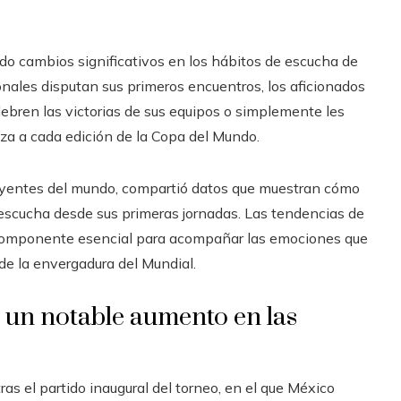
o cambios significativos en los hábitos de escucha de
onales disputan sus primeros encuentros, los aficionados
ebren las victorias de sus equipos o simplemente les
za a cada edición de la Copa del Mundo.
luyentes del mundo, compartió datos que muestran cómo
 escucha desde sus primeras jornadas. Las tendencias de
un componente esencial para acompañar las emociones que
de la envergadura del Mundial.
 un notable aumento en las
s el partido inaugural del torneo, en el que México