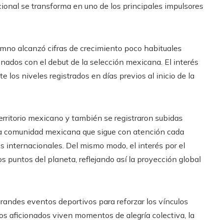
cional se transforma en uno de los principales impulsores
imno alcanzó cifras de crecimiento poco habituales
ados con el debut de la selección mexicana. El interés
los niveles registrados en días previos al inicio de la
erritorio mexicano y también se registraron subidas
a comunidad mexicana que sigue con atención cada
s internacionales. Del mismo modo, el interés por el
 puntos del planeta, reflejando así la proyección global
randes eventos deportivos para reforzar los vínculos
s aficionados viven momentos de alegría colectiva, la