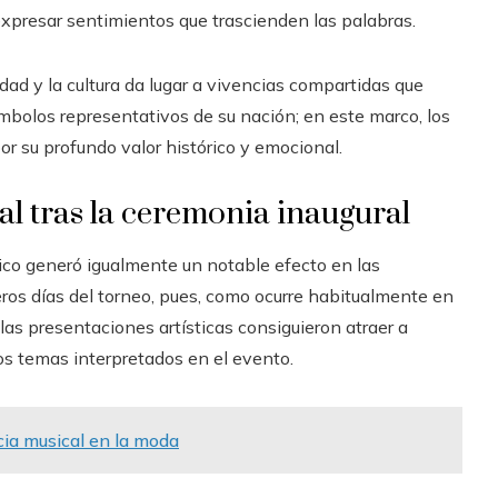
xpresar sentimientos que trascienden las palabras.
idad y la cultura da lugar a vivencias compartidas que
mbolos representativos de su nación; en este marco, los
 su profundo valor histórico y emocional.
cal tras la ceremonia inaugural
ico generó igualmente un notable efecto en las
ros días del torneo, pues, como ocurre habitualmente en
las presentaciones artísticas consiguieron atraer a
los temas interpretados en el evento.
ncia musical en la moda