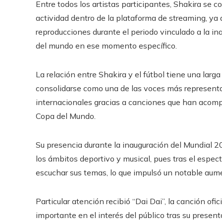
Entre todos los artistas participantes, Shakira se 
actividad dentro de la plataforma de streaming, ya
reproducciones durante el periodo vinculado a la in
del mundo en ese momento específico.
La relación entre Shakira y el fútbol tiene una larga 
consolidarse como una de las voces más representat
internacionales gracias a canciones que han acomp
Copa del Mundo.
Su presencia durante la inauguración del Mundial 2
los ámbitos deportivo y musical, pues tras el espec
escuchar sus temas, lo que impulsó un notable aume
Particular atención recibió “Dai Dai”, la canción o
importante en el interés del público tras su presen