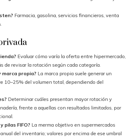
isten?
Farmacia, gasolina, servicios financieros, venta
.
 privada
tienda?
Evaluar cómo varía la oferta entre hipermercado,
 de revisar la rotación según cada categoría.
y marca propia?
La marca propia suele generar un
tre 10–25% del volumen total, dependiendo del
es?
Determinar cuáles presentan mayor rotación y
nadería, frente a aquellas con resultados limitados, por
ional.
 pilas FIFO?
La merma objetivo en supermercados
nual del inventario; valores por encima de ese umbral