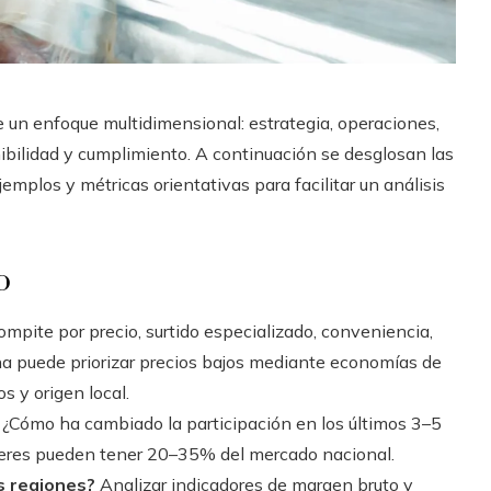
un enfoque multidimensional: estrategia, operaciones,
enibilidad y cumplimiento. A continuación se desglosan las
emplos y métricas orientativas para facilitar un análisis
o
mpite por precio, surtido especializado, conveniencia,
a puede priorizar precios bajos mediante economías de
s y origen local.
¿Cómo ha cambiado la participación en los últimos 3–5
deres pueden tener 20–35% del mercado nacional.
s regiones?
Analizar indicadores de margen bruto y