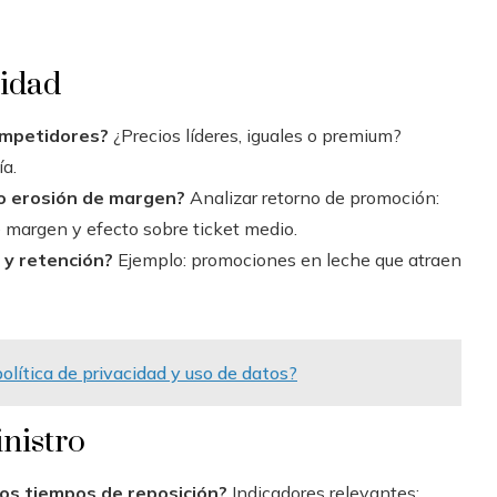
cidad
competidores?
¿Precios líderes, iguales o premium?
ía.
o erosión de margen?
Analizar retorno de promoción:
 margen y efecto sobre ticket medio.
 y retención?
Ejemplo: promociones en leche que atraen
olítica de privacidad y uso de datos?
nistro
 los tiempos de reposición?
Indicadores relevantes: