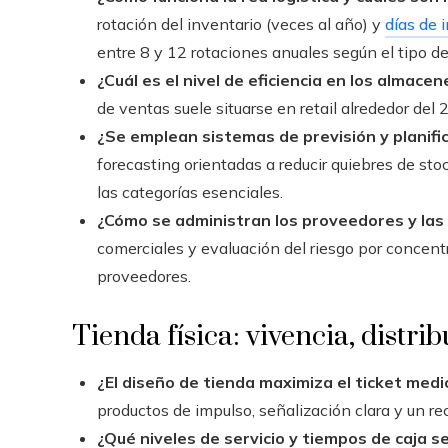
rotación del inventario (veces al año) y
días de 
entre 8 y 12 rotaciones anuales según el tipo de 
¿Cuál es el nivel de eficiencia en los almacen
de ventas suele situarse en retail alrededor de
¿Se emplean sistemas de previsión y planif
forecasting orientadas a reducir quiebres de st
las categorías esenciales.
¿Cómo se administran los proveedores y las
comerciales y evaluación del riesgo por concen
proveedores.
Tienda física: vivencia, distri
¿El diseño de tienda maximiza el ticket medi
productos de impulso, señalización clara y un reco
¿Qué niveles de servicio y tiempos de caja s