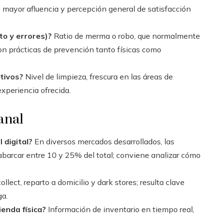
mayor afluencia y percepción general de satisfacción
to y errores)?
Ratio de merma o robo, que normalmente
 con prácticas de prevención tanto físicas como
ativos?
Nivel de limpieza, frescura en las áreas de
xperiencia ofrecida.
anal
 digital?
En diversos mercados desarrollados, las
barcar entre 10 y 25% del total; conviene analizar cómo
ollect, reparto a domicilio y dark stores; resulta clave
ga.
ienda física?
Información de inventario en tiempo real,