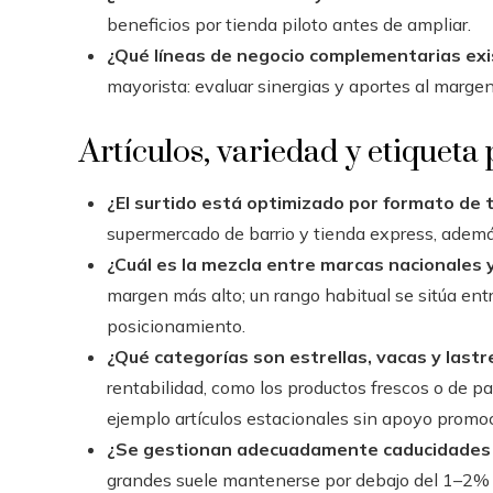
beneficios por tienda piloto antes de ampliar.
¿Qué líneas de negocio complementarias ex
mayorista: evaluar sinergias y aportes al margen
Artículos, variedad y etiqueta
¿El surtido está optimizado por formato de 
supermercado de barrio y tienda express, además
¿Cuál es la mezcla entre marcas nacionales 
margen más alto; un rango habitual se sitúa en
posicionamiento.
¿Qué categorías son estrellas, vacas y lastr
rentabilidad, como los productos frescos o de pa
ejemplo artículos estacionales sin apoyo promoc
¿Se gestionan adecuadamente caducidades y
grandes suele mantenerse por debajo del 1–2% a