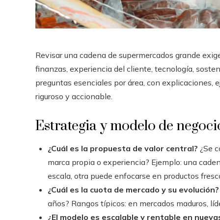
Revisar una cadena de supermercados grande exige 
finanzas, experiencia del cliente, tecnología, sost
preguntas esenciales por área, con explicaciones, ej
riguroso y accionable.
Estrategia y modelo de negoci
¿Cuál es la propuesta de valor central?
¿Se co
marca propia o experiencia? Ejemplo: una caden
escala, otra puede enfocarse en productos fresco
¿Cuál es la cuota de mercado y su evolución?
años? Rangos típicos: en mercados maduros, lí
¿El modelo es escalable y rentable en nueva