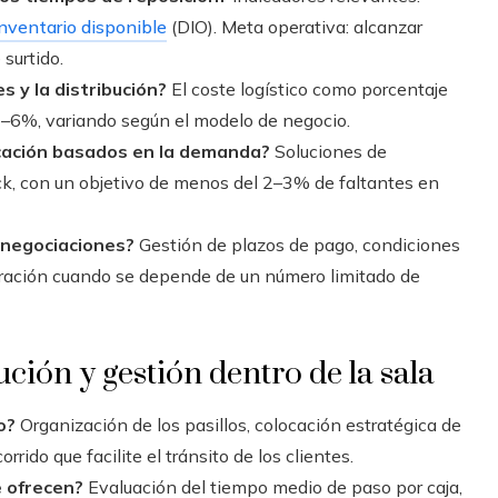
inventario disponible
(DIO). Meta operativa: alcanzar
surtido.
es y la distribución?
El coste logístico como porcentaje
l 2–6%, variando según el modelo de negocio.
icación basados en la demanda?
Soluciones de
ock, con un objetivo de menos del 2–3% de faltantes en
 negociaciones?
Gestión de plazos de pago, condiciones
tración cuando se depende de un número limitado de
bución y gestión dentro de la sala
o?
Organización de los pasillos, colocación estratégica de
rrido que facilite el tránsito de los clientes.
e ofrecen?
Evaluación del tiempo medio de paso por caja,