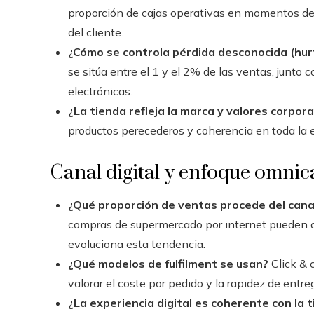
proporción de cajas operativas en momentos de 
del cliente.
¿Cómo se controla pérdida desconocida (hur
se sitúa entre el 1 y el 2% de las ventas, junto
electrónicas.
¿La tienda refleja la marca y valores corpor
productos perecederos y coherencia en toda la e
Canal digital y enfoque omnic
¿Qué proporción de ventas procede del canal
compras de supermercado por internet pueden a
evoluciona esta tendencia.
¿Qué modelos de fulfilment se usan?
Click & c
valorar el coste por pedido y la rapidez de entre
¿La experiencia digital es coherente con la t