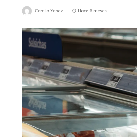
Camila Yanez
Hace 6 meses