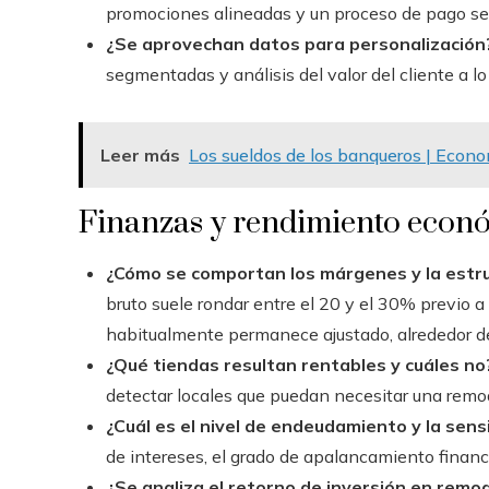
promociones alineadas y un proceso de pago sen
¿Se aprovechan datos para personalización
segmentadas y análisis del valor del cliente a lo 
Leer más
Los sueldos de los banqueros | Econ
Finanzas y rendimiento econ
¿Cómo se comportan los márgenes y la estr
bruto suele rondar entre el 20 y el 30% previo 
habitualmente permanece ajustado, alrededor d
¿Qué tiendas resultan rentables y cuáles no
detectar locales que puedan necesitar una remod
¿Cuál es el nivel de endeudamiento y la sensi
de intereses, el grado de apalancamiento financ
¿Se analiza el retorno de inversión en remo