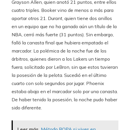
Grayson Allen, quien anotó 21 puntos, entre ellos
cuatro triples. Booker vino de menos a más para
aportar otros 21. Durant, quien tiene dos anillos
en un equipo que no ha ganado aún un título de la
NBA, cerró más fuerte (31 puntos). Sin embargo,
falló la canasta final que hubiera empatado el
marcador. La polémica de la noche fue de los
árbitros, quienes dieron a los Lakers un tiempo
fuera, solicitado por LeBron, sin que estos tuvieran
la posesión de la pelota. Sucedió en el último
cuarto con solo segundos por jugar. Phoenix
estaba abajo en el marcador solo por una canasta.
De haber tenido la posesión, la noche pudo haber
sido diferente.
Leer más
Método ROPA si vives en