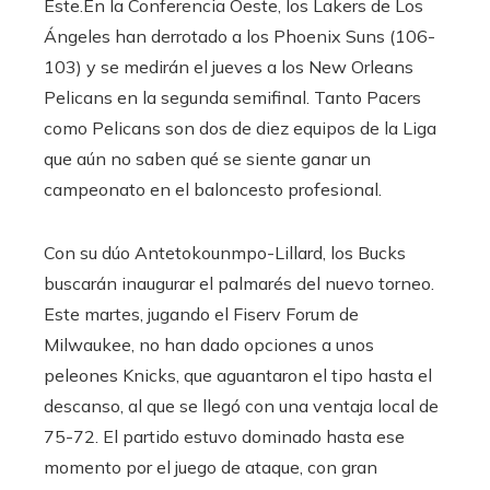
Este.En la Conferencia Oeste, los Lakers de Los
Ángeles han derrotado a los Phoenix Suns (106-
103) y se medirán el jueves a los New Orleans
Pelicans en la segunda semifinal. Tanto Pacers
como Pelicans son dos de diez equipos de la Liga
que aún no saben qué se siente ganar un
campeonato en el baloncesto profesional.
Con su dúo Antetokounmpo-Lillard, los Bucks
buscarán inaugurar el palmarés del nuevo torneo.
Este martes, jugando el Fiserv Forum de
Milwaukee, no han dado opciones a unos
peleones Knicks, que aguantaron el tipo hasta el
descanso, al que se llegó con una ventaja local de
75-72. El partido estuvo dominado hasta ese
momento por el juego de ataque, con gran