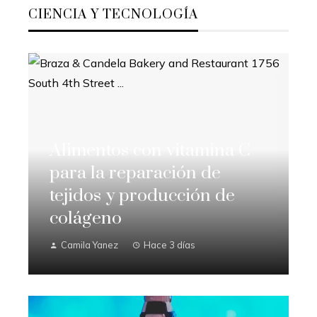
CIENCIA Y TECNOLOGÍA
Alimentos con vitamina C
para la reparación de
tejidos y producción de
colágeno
Camila Yanez
Hace 3 días